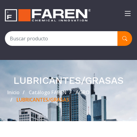
LUBRICANTES/GRASAS
Inicio
Catálogo FAREN
AGRO
LUBRICANTES/GRASAS